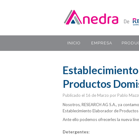
INICIO
EMPRESA
PRODU
Establecimiento
Productos Domis
Publicado el 16 de Marzo por Pablo Mazzu
Nosotros, RESEARCH AG S.A., ya contamo
Establecimiento Elaborador de Productos
Ante ello podemos ofrecerles la nueva líne
Detergentes: