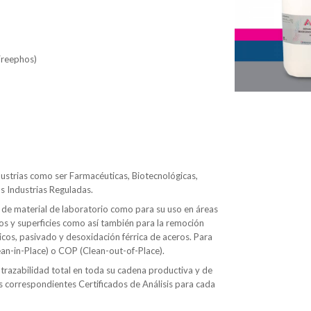
 Freephos)
dustrias como ser Farmacéuticas, Biotecnológicas,
s Industrias Reguladas.
 de material de laboratorio como para su uso en áreas
pos y superficies como así también para la remoción
icos, pasivado y desoxidación férrica de aceros. Para
an-in-Place) o COP (Clean-out-of-Place).
 trazabilidad total en toda su cadena productiva y de
s correspondientes Certificados de Análisis para cada